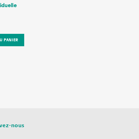
iduelle
ivez-nous