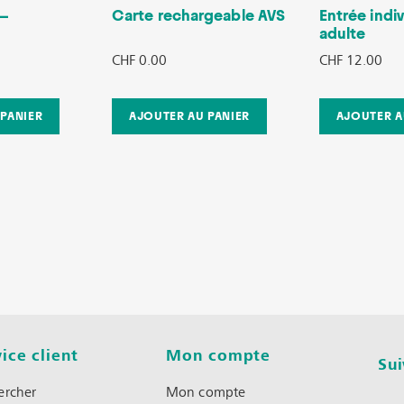
.–
Carte rechargeable AVS
Entrée indiv
adulte
CHF 0.00
CHF 12.00
ice client
Mon compte
Su
ercher
Mon compte