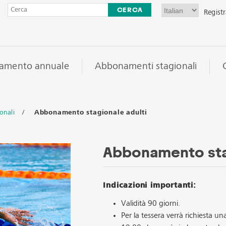
Registr
amento annuale
Abbonamenti stagionali
onali
/
Abbonamento stagionale adulti
Abbonamento sta
Indicazioni importanti:
Validità 90 giorni.
Per la tessera verrà richiesta u