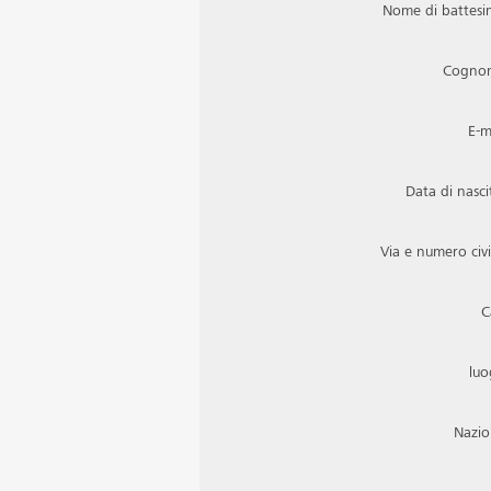
Nome di battes
Cogno
E-m
Data di nasci
Via e numero civ
C
lu
Nazi