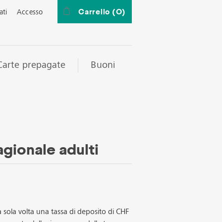
Carrello
(0)
ati
Accesso
Carte prepagate
Buoni
gionale adulti
na sola volta una tassa di deposito di CHF