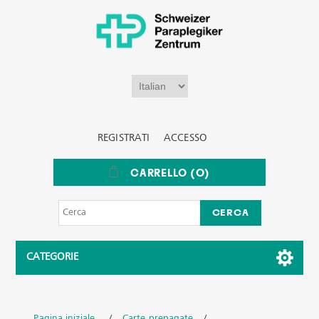
REGISTRATI
ACCESSO
CARRELLO
(0)
CATEGORIE
Pagina iniziale
/
Carte prepagate
/