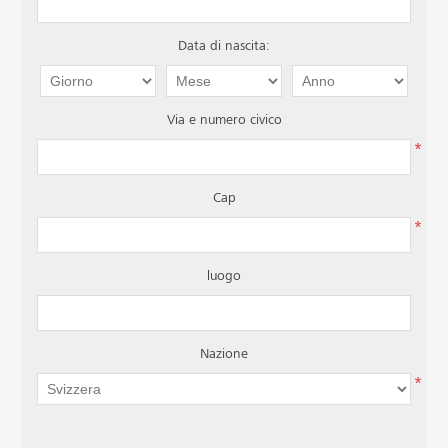
Data di nascita:
Via e numero civico
*
Cap
*
luogo
Nazione
*