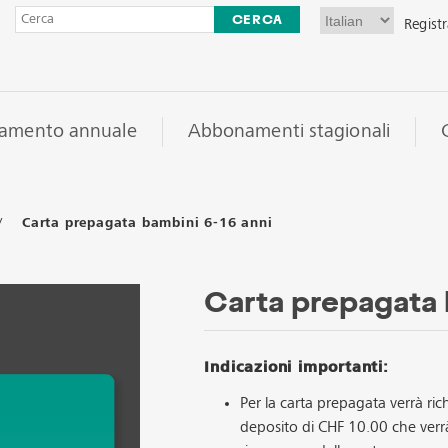
Registr
amento annuale
Abbonamenti stagionali
/
Carta prepagata bambini 6-16 anni
Carta prepagata 
Indicazioni importanti:
Per la carta prepagata verrà ric
deposito di CHF 10.00 che verr