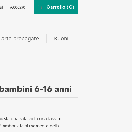
Carrello
(0)
ati
Accesso
Carte prepagate
Buoni
bambini 6-16 anni
hiesta una sola volta una tassa di
à rimborsata al momento della