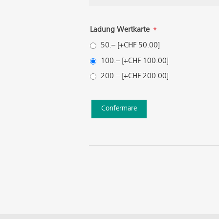
Ladung Wertkarte
*
50.– [+CHF 50.00]
100.– [+CHF 100.00]
200.– [+CHF 200.00]
Confermare